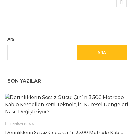
Ara
ARA
SON YAZILAR
19 NISAN 2026
Derinliklerin Sessiz Gücü: Çin’in 3.500 Metrede Kablo