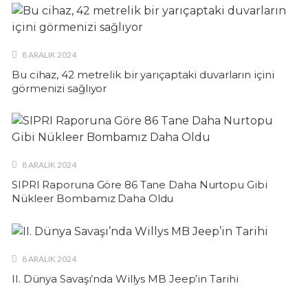
8 ARALIK 2024
Bu cihaz, 42 metrelik bir yarıçaptaki duvarların içini
görmenizi sağlıyor
8 ARALIK 2024
SIPRI Raporuna Göre 86 Tane Daha Nurtopu Gibi
Nükleer Bombamız Daha Oldu
8 ARALIK 2024
II. Dünya Savaşı’nda Willys MB Jeep’in Tarihi