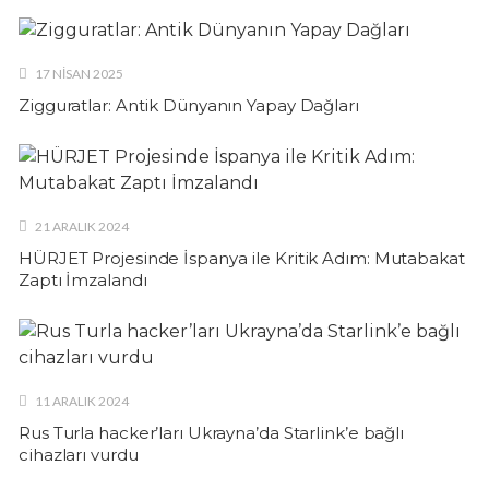
17 NISAN 2025
Zigguratlar: Antik Dünyanın Yapay Dağları
21 ARALIK 2024
HÜRJET Projesinde İspanya ile Kritik Adım: Mutabakat
Zaptı İmzalandı
11 ARALIK 2024
Rus Turla hacker’ları Ukrayna’da Starlink’e bağlı
cihazları vurdu