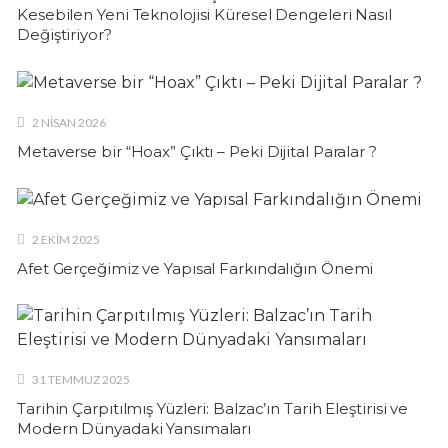
Kesebilen Yeni Teknolojisi Küresel Dengeleri Nasıl
Değiştiriyor?
2 NISAN 2026
Metaverse bir “Hoax” Çıktı – Peki Dijital Paralar ?
2 EKIM 2025
Afet Gerçeğimiz ve Yapısal Farkındalığın Önemi
31 TEMMUZ 2025
Tarihin Çarpıtılmış Yüzleri: Balzac’ın Tarih Eleştirisi ve
Modern Dünyadaki Yansımaları