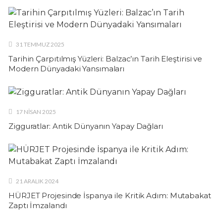
31 TEMMUZ 2025
Tarihin Çarpıtılmış Yüzleri: Balzac’ın Tarih Eleştirisi ve
Modern Dünyadaki Yansımaları
17 NISAN 2025
Zigguratlar: Antik Dünyanın Yapay Dağları
21 ARALIK 2024
HÜRJET Projesinde İspanya ile Kritik Adım: Mutabakat
Zaptı İmzalandı