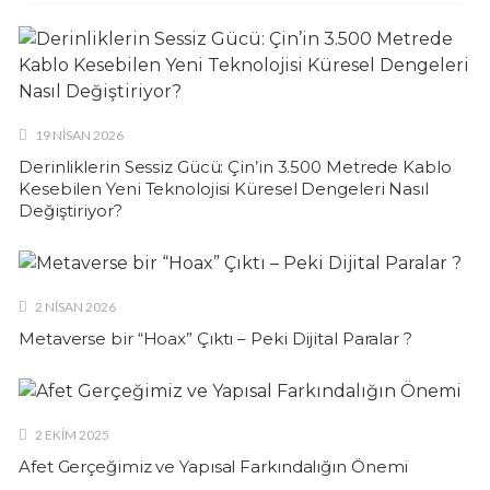
19 NISAN 2026
Derinliklerin Sessiz Gücü: Çin’in 3.500 Metrede Kablo
Kesebilen Yeni Teknolojisi Küresel Dengeleri Nasıl
Değiştiriyor?
2 NISAN 2026
Metaverse bir “Hoax” Çıktı – Peki Dijital Paralar ?
2 EKIM 2025
Afet Gerçeğimiz ve Yapısal Farkındalığın Önemi