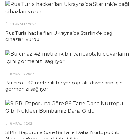
11 ARALIK 2024
Rus Turla hacker’ları Ukrayna’da Starlink’e bağlı
cihazları vurdu
8 ARALIK 2024
Bu cihaz, 42 metrelik bir yarıçaptaki duvarların içini
görmenizi sağlıyor
8 ARALIK 2024
SIPRI Raporuna Göre 86 Tane Daha Nurtopu Gibi
Nükleer Bombamız Daha Oldu